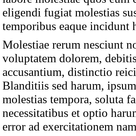
eligendi fugiat molestias su
temporibus eaque incidunt 
Molestiae rerum nesciunt n
voluptatem dolorem, debitis
accusantium, distinctio reici
Blanditiis sed harum, ipsum
molestias tempora, soluta fa
necessitatibus et optio haru
error ad exercitationem na