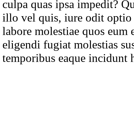
culpa quas ipsa impedit? Q
illo vel quis, iure odit op
labore molestiae quos eum e
eligendi fugiat molestias su
temporibus eaque incidunt 